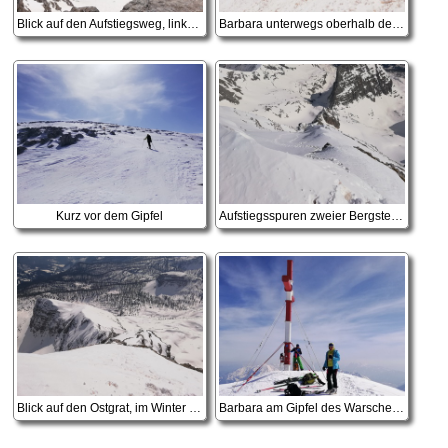
Blick auf den Aufstiegsweg, links das Brunnsteiner Kar, rechts das Frauenkar, in der Mitte der Ramesch
Barbara unterwegs oberhalb des Skilehrerwegs
Kurz vor dem Gipfel
Aufstiegsspuren zweier Bergsteiger durch die Ostwand
Blick auf den Ostgrat, im Winter bestimmt eine anregende Tour
Barbara am Gipfel des Warscheneck