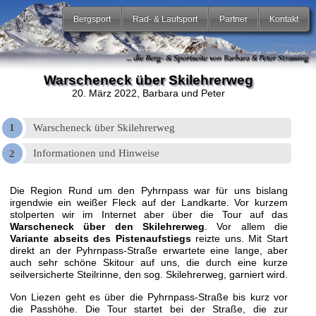
Bergsport
Rad- & Laufsport
Partner
Kontakt
Warscheneck über Skilehrerweg
20. März 2022
, Barbara und Peter
Warscheneck über Skilehrerweg
Informationen und Hinweise
Die Region Rund um den Pyhrnpass war für uns bislang
irgendwie ein weißer Fleck auf der Landkarte. Vor kurzem
stolperten wir im Internet aber über die Tour auf das
Warscheneck über den Skilehrerweg
. Vor allem die
Variante abseits des Pistenaufstiegs
reizte uns. Mit Start
direkt an der Pyhrnpass-Straße erwartete eine lange, aber
auch sehr schöne Skitour auf uns, die durch eine kurze
seilversicherte Steilrinne, den sog. Skilehrerweg, garniert wird.
Von Liezen geht es über die Pyhrnpass-Straße bis kurz vor
die Passhöhe. Die Tour startet bei der Straße, die zur