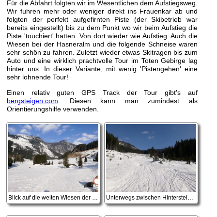
Für die Abfahrt folgten wir im Wesentlichen dem Aufstiegsweg.
Wir fuhren mehr oder weniger direkt ins Frauenkar ab und
folgten der perfekt aufgefirnten Piste (der Skibetrieb war
bereits eingestellt) bis zu dem Punkt wo wir beim Aufstieg die
Piste 'touchiert' hatten. Von dort wieder wie Aufstieg. Auch die
Wiesen bei der Hasneralm und die folgende Schneise waren
sehr schön zu fahren. Zuletzt wieder etwas Skitragen bis zum
Auto und eine wirklich prachtvolle Tour im Toten Gebirge lag
hinter uns. In dieser Variante, mit wenig 'Pistengehen' eine
sehr lohnende Tour!
Einen relativ guten GPS Track der Tour gibt's auf
bergsteigen.com
. Diesen kann man zumindest als
Orientierungshilfe verwenden.
Blick auf die weiten Wiesen der Hintersteineralm
Unterwegs zwischen Hintersteineralm und Hasneralm