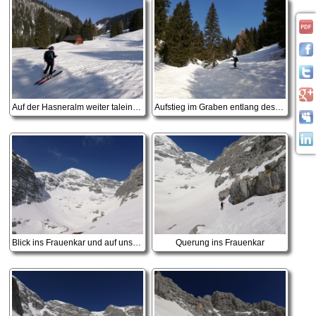
Auf der Hasneralm weiter taleinwärts
Aufstieg im Graben entlang des Hintersteinerbaches
Blick ins Frauenkar und auf unser Ziel, das Warscheneck
Querung ins Frauenkar