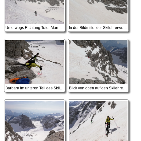
Unterwegs Richtung Toter Mann und Skilehrerweg
In der Bildmitte, der Skilehrerweg, eine seilversicherte Steilrinne
Barbara im unteren Teil des Skilehrerweges
Blick von oben auf den Skilehrerweg