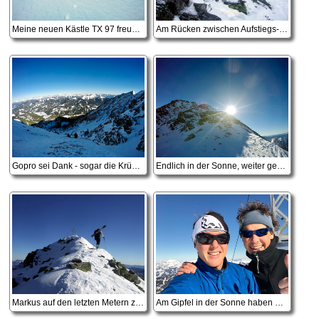
Meine neuen Kästle TX 97 freuen sich schon auf die Abfahrt :-)
Am Rücken zwischen Aufstiegs- und Abstiegsrinne
Gopro sei Dank - sogar die Krümmung des Horizonts ist zu sehen ;-)
Endlich in der Sonne, weiter geht's am Gipfelgrat
Markus auf den letzten Metern zum Gipfel
Am Gipfel in der Sonne haben wir leicht lachen!