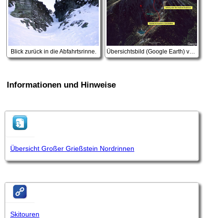
Blick zurück in die Abfahrtsrinne.
Übersichtsbild (Google Earth) von der Nordflanke des Großen Grießstein, eingezeichnet unsere Auf- und Abstiegsrinne, sowie die klassische Nordwandrinne vom Eberlsee.
Informationen und Hinweise
Übersicht Großer Grießstein Nordrinnen
Skitouren