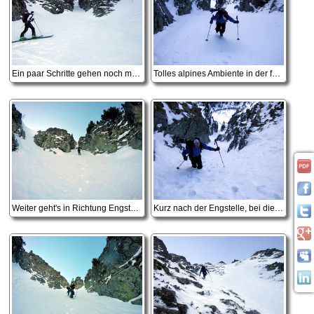
Ein paar Schritte gehen noch mit Ski, dann werden sie auf den Rucksack gepackt.
Tolles alpines Ambiente in der felsumrahmten Rinne
Weiter geht's in Richtung Engstelle.
Kurz nach der Engstelle, bei dieser Schneelage fast etwas schmal zum Abfahren