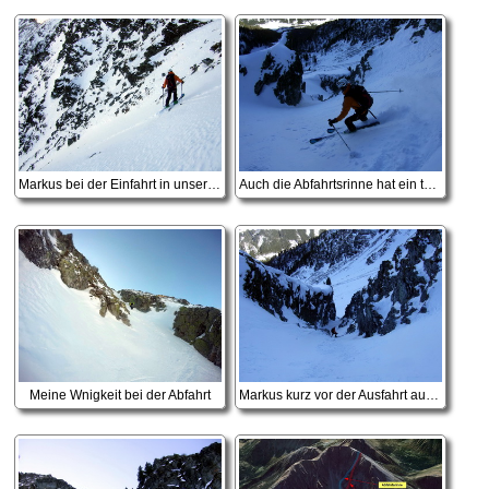
Markus bei der Einfahrt in unsere Abfahrtsrinne
Auch die Abfahrtsrinne hat ein tolles Ambiente zu bieten, ist aber etwas breiter als die Aufstiegsrinne.
Meine Wnigkeit bei der Abfahrt
Markus kurz vor der Ausfahrt aus der Rinne