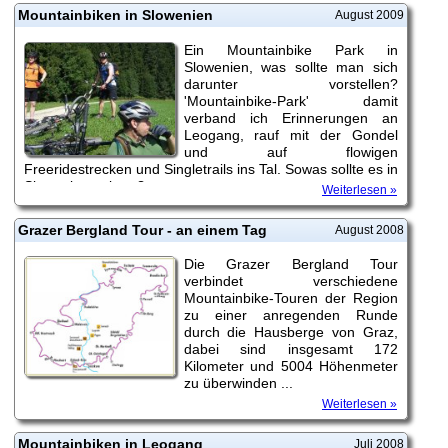
Mountainbiken in Slowenien
August 2009
Ein Mountainbike Park in
Slowenien, was sollte man sich
darunter vorstellen?
'Mountainbike-Park' damit
verband ich Erinnerungen an
Leogang, rauf mit der Gondel
und auf flowigen
Freeridestrecken und Singletrails ins Tal. Sowas sollte es in
Slowenien geben ?
Weiterlesen »
Grazer Bergland Tour - an einem Tag
August 2008
Die Grazer Bergland Tour
verbindet verschiedene
Mountainbike-Touren der Region
zu einer anregenden Runde
durch die Hausberge von Graz,
dabei sind insgesamt 172
Kilometer und 5004 Höhenmeter
zu überwinden ...
Weiterlesen »
Mountainbiken in Leogang
Juli 2008