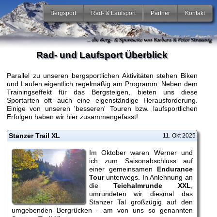
Bergsport
Rad- & Laufsport
Partner
Kontakt
Rad- und Laufsport Überblick
Parallel zu unseren bergsportlichen Aktivitäten stehen Biken
und Laufen eigentlich regelmäßig am Programm. Neben dem
Trainingseffekt für das Bergsteigen, bieten uns diese
Sportarten oft auch eine eigenständige Herausforderung.
Einige von unseren 'besseren' Touren bzw. laufsportlichen
Erfolgen haben wir hier zusammengefasst!
Stanzer Trail XL
11. Okt 2025
Im Oktober waren Werner und
ich zum Saisonabschluss auf
einer gemeinsamen
Endurance
Tour
unterwegs. In Anlehnung an
die
Teichalmrunde XXL
,
umrundeten wir diesmal das
Stanzer Tal großzügig auf den
umgebenden Bergrücken - am von uns so genannten