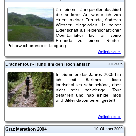
Zu einem Jungesellenabschied
der anderen Art wurde ich von
einem meiner Freunde, Andreas
Wiesner, eingeladen. In seiner
Eigenschaft als leidenschaftlicher
Mountainbiker lud er seine
Freunde zu einem Runter-
Polterwochenende in Leogang.
Weiterlesen »
Drachentour - Rund um den Hochlantsch
Juli 2005
Im Sommer des Jahres 2005 bin
ich mit Barbara diese
landschaftlich sehr schöne, aber
nicht sehr schwierige, Tour
gefahren und hab einige Infos
und Bilder davon bereit gestellt.
Weiterlesen »
Graz Marathon 2004
10. Oktober 2000