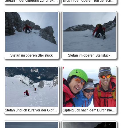
Stefan in der Querung zur direkten Ausstiegsrinne
Blick in den oberen Teil der schmalen Rinne
Stefan im oberen Steilstück
Stefan im oberen Steilstück
Stefan und ich kurz vor der Gipfelwächte
Gipfelglück nach dem Durchstieg der Gipfelrinne