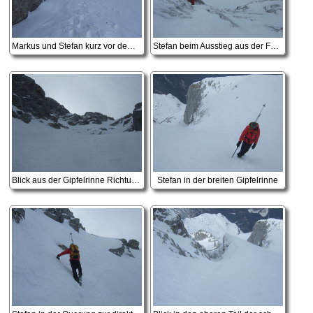
Markus und Stefan kurz vor dem Steilstück in der schmalen Rinne
Stefan beim Ausstieg aus der Felsbarriere
Blick aus der Gipfelrinne Richtung Gipfel, man erkennt Markus' Aufstiegsspuren
Stefan in der breiten Gipfelrinne