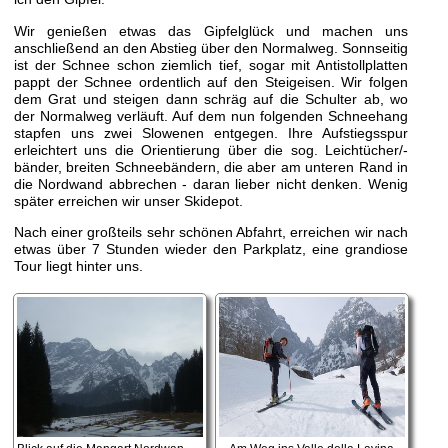
Wir genießen etwas das Gipfelglück und machen uns
anschließend an den Abstieg über den Normalweg. Sonnseitig
ist der Schnee schon ziemlich tief, sogar mit Antistollplatten
pappt der Schnee ordentlich auf den Steigeisen. Wir folgen
dem Grat und steigen dann schräg auf die Schulter ab, wo
der Normalweg verläuft. Auf dem nun folgenden Schneehang
stapfen uns zwei Slowenen entgegen. Ihre Aufstiegsspur
erleichtert uns die Orientierung über die sog. Leichtücher/-
bänder, breiten Schneebändern, die aber am unteren Rand in
die Nordwand abbrechen - daran lieber nicht denken. Wenig
später erreichen wir unser Skidepot.
Nach einer großteils sehr schönen Abfahrt, erreichen wir nach
etwas über 7 Stunden wieder den Parkplatz, eine grandiose
Tour liegt hinter uns.