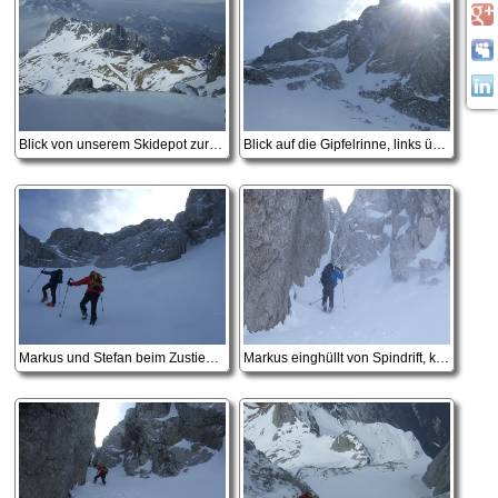
Blick von unserem Skidepot zur Forcella Lavina (Lahnscharte)
Blick auf die Gipfelrinne, links über die Felsbarriere, rechts durch die schmale Rinne
Markus und Stefan beim Zustieg zur Gipfelrinne
Markus einghüllt von Spindrift, kurz vor der Steilstufe