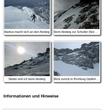
Markus macht sich an den Abstieg
Beim Abstieg zur Schulter (Normalweg)
Stefan und ich beim Abstieg
Blick zurück in Richtung Gipfelrinne, rechts geht die schmale Rinne rein, links wartet die Felsbarriere
Informationen und Hinweise