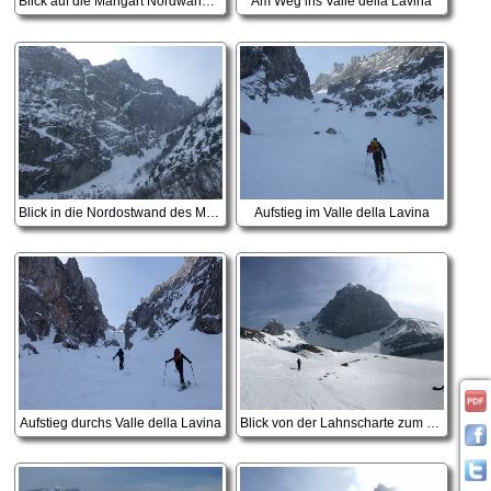
Blick auf die Mangart Nordwand, links der Bildmitte die Rampe zum Bivacco Nogara, rechts das Valle della Lavina
Am Weg ins Valle della Lavina
Blick in die Nordostwand des Mangart, hier gibt es ordentliche Eislinien
Aufstieg im Valle della Lavina
Aufstieg durchs Valle della Lavina
Blick von der Lahnscharte zum Mangart Gipfelaufbau