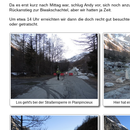
Da es erst kurz nach Mittag war, schlug Andy vor, sich noch an
Rückanstieg zur Biwakschachtel, aber wir hatten ja Zeit.
Um etwa 14 Uhr erreichten wir dann die doch recht gut besuchte
oder getratscht.
Los geht's bei der Straßensperre in Planpincieux
Hier hat e