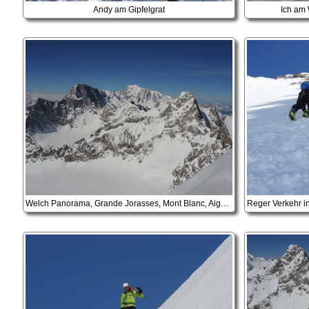
Andy am Gipfelgrat
Ich am 
Welch Panorama, Grande Jorasses, Mont Blanc, Aiguille de Triollet ...