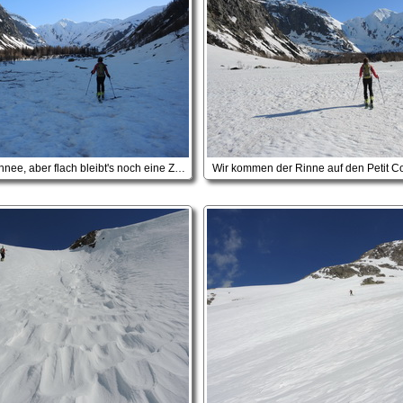
... ok, endlich Schnee, aber flach bleibt's noch eine Zeit lang
Wir kommen der Rinne auf den Petit Co