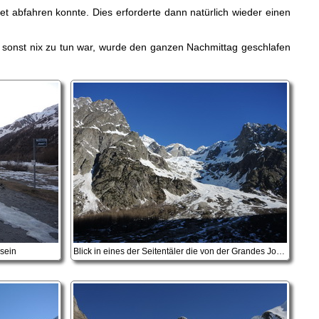
t abfahren konnte. Dies erforderte dann natürlich wieder einen
a sonst nix zu tun war, wurde den ganzen Nachmittag geschlafen
 sein
Blick in eines der Seitentäler die von der Grandes Jorasses herunterkommen