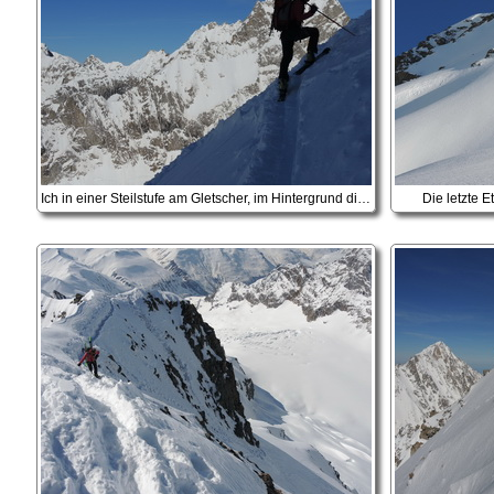
Ich in einer Steilstufe am Gletscher, im Hintergrund die Aiguille de Triollet
Die letzte 