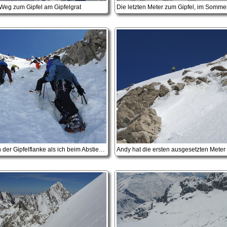
Weg zum Gipfel am Gipfelgrat
Reger Verkehr in der Gipfelflanke als ich beim Abstieg bin