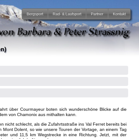
Bergsport
Rad- & Laufsport
Partner
Kontakt
en)
nfahrt über Courmayeur boten sich wunderschöne Blicke auf die
t dem von Chamonix aus mithalten kann.
nicht schlecht, als die Zufahrtsstraße ins Val Ferret bereits bei
en Mont Dolent, so wie unsere Touren der Vortage, an einem Tag
er und 11,5 km Wegstrecke in eine Richtung. Jetzt, mit der