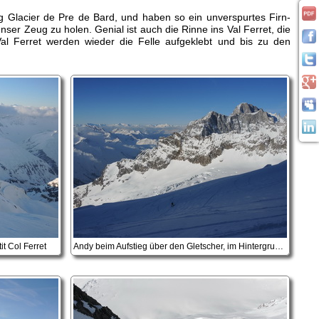
ung Glacier de Pre de Bard, und haben so ein unverspurtes Firn-
er Zeug zu holen. Genial ist auch die Rinne ins Val Ferret, die
Val Ferret werden wieder die Felle aufgeklebt und bis zu den
it Col Ferret
Andy beim Aufstieg über den Gletscher, im Hintergrund die Grande Jorasses