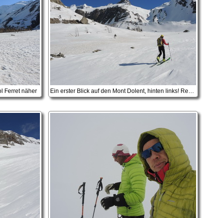
l Ferret näher
Ein erster Blick auf den Mont Dolent, hinten links! Rechts unsere Aufstiegsrinne