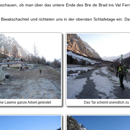
zuschauen, ob man über das untere Ende des Bre de Brad ins Val Ferre
 Biwakschachtel und richteten uns in der obersten Schlafetage ein. D
ine Lawine ganze Arbeit geleistet
Das Tal scheint unendlich zu