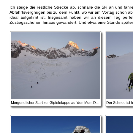
Ich steige die restliche Strecke ab, schnalle die Ski an und fa
Abfahrtsvergnügen bis zu dem Punkt, wo wir am Vortag schon abge
ideal aufgefirnt ist. Insgesamt haben wir an diesem Tag perf
Zustiegsschuhen hinaus gewandert. Und etwa eine Stunde später 
Morgendlicher Start zur Gipfeletappe auf den Mont Dolent