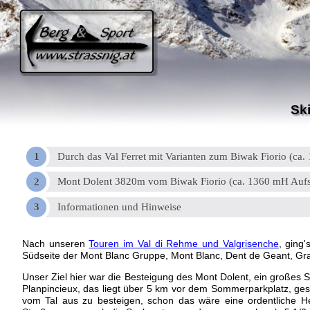
Ski
Durch das Val Ferret mit Varianten zum Biwak Fiorio (ca
Mont Dolent 3820m vom Biwak Fiorio (ca. 1360 mH Aufs
Informationen und Hinweise
Nach unseren
Touren im Val di Rehme und Valgrisenche
, ging
Südseite der Mont Blanc Gruppe, Mont Blanc, Dent de Geant, Gra
Unser Ziel hier war die Besteigung des Mont Dolent, ein großes Sk
Planpincieux, das liegt über 5 km vor dem Sommerparkplatz, ges
vom Tal aus zu besteigen, schon das wäre eine ordentliche 