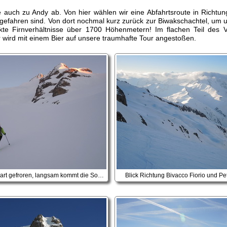
hre auch zu Andy ab. Von hier wählen wir eine Abfahrtsroute in Richt
fahren sind. Von dort nochmal kurz zurück zur Biwakschachtel, um uns
ekte Firnverhältnisse über 1700 Höhenmetern! Im flachen Teil des 
wird mit einem Bier auf unsere traumhafte Tour angestoßen.
Der Schnee ist hart gefroren, langsam kommt die Sonne
Blick Richtung Bivacco Fiorio und Pet