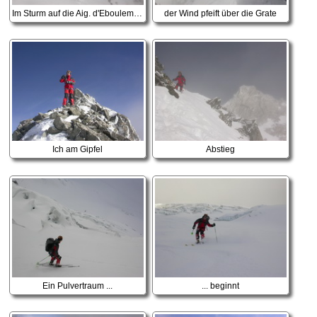
Im Sturm auf die Aig. d'Eboulement
der Wind pfeift über die Grate
Ich am Gipfel
Abstieg
Ein Pulvertraum ...
... beginnt