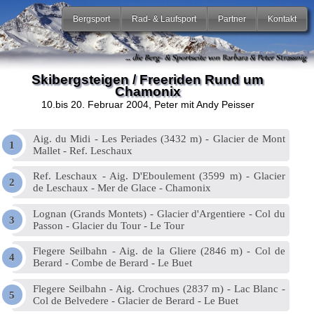
Bergsport
Rad- & Laufsport
Partner
Kontakt
Skibergsteigen / Freeriden Rund um
Chamonix
10.bis 20. Februar 2004
, Peter mit Andy Peisser
Aig. du Midi - Les Periades (3432 m) - Glacier de Mont
Mallet - Ref. Leschaux
Ref. Leschaux - Aig. D'Eboulement (3599 m) - Glacier
de Leschaux - Mer de Glace - Chamonix
Lognan (Grands Montets) - Glacier d'Argentiere - Col du
Passon - Glacier du Tour - Le Tour
Flegere Seilbahn - Aig. de la Gliere (2846 m) - Col de
Berard - Combe de Berard - Le Buet
Flegere Seilbahn - Aig. Crochues (2837 m) - Lac Blanc -
Col de Belvedere - Glacier de Berard - Le Buet