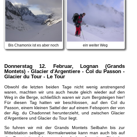
Bis Chamonix ist es aber noch
ein weiter Weg
Donnerstag 12. Februar
, Lognan (Grands
Montets) - Glacier d'Argentiere - Col du Passon -
Glacier du Tour - Le Tour
Obwohl die letzten beiden Tage nicht wenig anstrengend
waren, machten wir uns auch heute gleich wieder auf den
Weg in die Berge, schließlich waren wir zum Bergsteigen hier!
Für diesen Tag hatten wir beschlossen, auf den Col du
Passon, einem kleinen Sattel der auf einem Felssporn der von
der Aig. du Chadonnet herunterzieht, und zwischen Glacier
d'Argentiere und Glacier du Tour liegt.
So fuhren wir mit der Grands Montets Seilbahn bis zur
Mittelstation selbiger. Normalerweise kann man auch bis auf