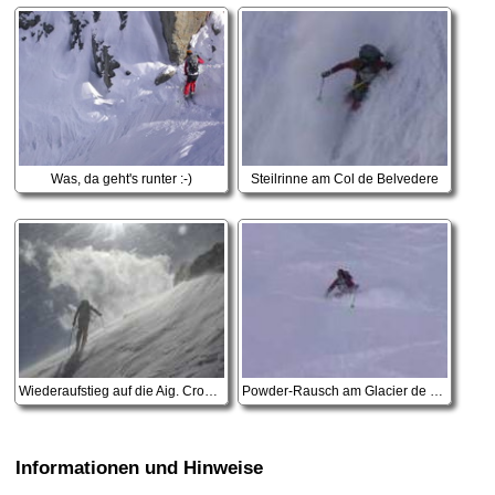
Was, da geht's runter :-)
Steilrinne am Col de Belvedere
Wiederaufstieg auf die Aig. Crochues
Powder-Rausch am Glacier de Berard
Informationen und Hinweise