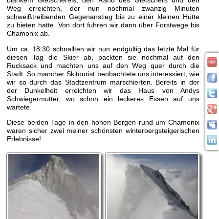
blankem Gletschereis, den Rand des Gletschers und den
Weg erreichten, der nun nochmal zwanzig Minuten
schweißtreibenden Gegenanstieg bis zu einer kleinen Hütte
zu bieten hatte. Von dort fuhren wir dann über Forstwege bis
Chamonix ab.
Um ca. 18:30 schnallten wir nun endgültig das letzte Mal für
diesen Tag die Skier ab, packten sie nochmal auf den
Rucksack und machten uns auf den Weg quer durch die
Stadt. So mancher Skitourist beobachtete uns interessiert, wie
wir so durch das Stadtzentrum marschierten. Bereits in der
der Dunkelheit erreichten wir das Haus von Andys
Schwiegermutter, wo schon ein leckeres Essen auf uns
wartete.
Diese beiden Tage in den hohen Bergen rund um Chamonix
waren sicher zwei meiner schönsten winterbergsteigerischen
Erlebnisse!