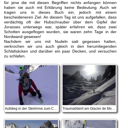
für jene die mit diesen Begriffen nichts anfangen können
haben sie auch mit Erklärung keine Bedeutung. Auch wir
tragen uns in dieses Buch ein, jedoch mit einem
bescheideneren Ziel. An diesem Tag ist uns aufgefallen, dass
verdächtig oft der Hubschrauber über dem Gipfel der
Jorasses unterwegs war, später erfahren wir, dass zwei
Schotten ausgeflogen wurden, sie waren zehn Tage in der
Nordwand gewesen!
Nachdem wir uns mit Nudeln satt gegessen hatten,
verkrochen wir uns auch gleich in den herumliegenden
Schlafsäcken und darüber ein paar Decken, und versuchen
zu schlafen.
Aufstieg in der Steilrinne zum Col des Periades
Traumabfahrt am Glacier de Mont Mallet