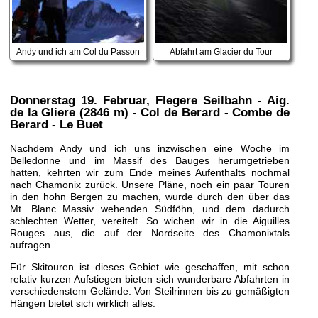
Andy und ich am Col du Passon
Abfahrt am Glacier du Tour
Donnerstag 19. Februar
, Flegere Seilbahn - Aig.
de la Gliere (2846 m) - Col de Berard - Combe de
Berard - Le Buet
Nachdem Andy und ich uns inzwischen eine Woche im
Belledonne und im Massif des Bauges herumgetrieben
hatten, kehrten wir zum Ende meines Aufenthalts nochmal
nach Chamonix zurück. Unsere Pläne, noch ein paar Touren
in den hohn Bergen zu machen, wurde durch den über das
Mt. Blanc Massiv wehenden Südföhn, und dem dadurch
schlechten Wetter, vereitelt. So wichen wir in die Aiguilles
Rouges aus, die auf der Nordseite des Chamonixtals
aufragen.
Für Skitouren ist dieses Gebiet wie geschaffen, mit schon
relativ kurzen Aufstiegen bieten sich wunderbare Abfahrten in
verschiedenstem Gelände. Von Steilrinnen bis zu gemäßigten
Hängen bietet sich wirklich alles.