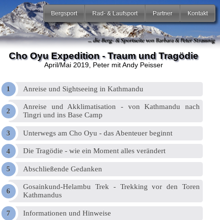
Bergsport
Rad- & Laufsport
Partner
Kontakt
Cho Oyu Expedition - Traum und Tragödie
April/Mai 2019
, Peter mit Andy Peisser
Anreise und Sightseeing in Kathmandu
Anreise und Akklimatisation - von Kathmandu nach
Tingri und ins Base Camp
Unterwegs am Cho Oyu - das Abenteuer beginnt
Die Tragödie - wie ein Moment alles verändert
Abschließende Gedanken
Gosainkund-Helambu Trek - Trekking vor den Toren
Kathmandus
Informationen und Hinweise