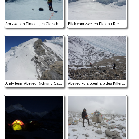
Am zweiten Plateau, im Gletscherbruch hinter mir verunglückte Phujung
Blick vom zweiten Plateau Richtung Camp 2
Andy beim Abstieg Richtung Camp 1
Abstieg kurz oberhalb des Killerhangs