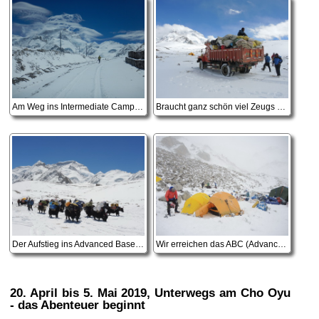
Am Weg ins Intermediate Camp, über Nacht ist Schnee gefallen
Braucht ganz schön viel Zeugs so eine Expedition
Der Aufstieg ins Advanced Basecamp beginnt, ab hier schleppen die Yaks
Wir erreichen das ABC (Advanced Base Camp)
20. April bis 5. Mai 2019
, Unterwegs am Cho Oyu
- das Abenteuer beginnt