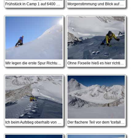
Frühstück in Camp 1 auf 6400 Metern
Morgenstimmung und Blick auf den Weg nach Camp 1 am Cho Oyu
Wir legen die erste Spur Richtung Camp 2
Ohne Fixseile hieß es hier richtig Klettern!
Ich beim Aufstieg oberhalb von Camp 1
Der flachere Teil vor dem 'Icefall' ist erreicht, gewaltiges Panorama