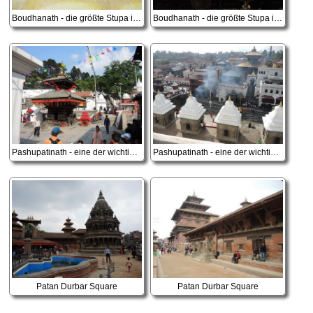
Boudhanath - die größte Stupa in Kathmandu
Boudhanath - die größte Stupa in Kathmandu
Pashupatinath - eine der wichtigsten Tempelanlagen des Hinduismus
Pashupatinath - eine der wichtigsten Tempelanlagen des Hinduismus
Patan Durbar Square
Patan Durbar Square