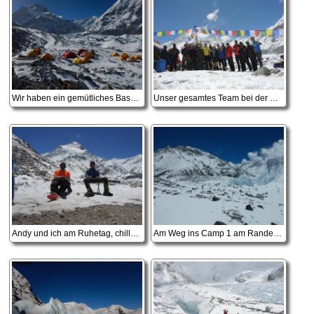
Wir haben ein gemütliches Basecamp, wir sind derweilen die einzige Expedition am Cho Oyu
Unser gesamtes Team bei der Puja, der traditionellen Zeremonie am Beginn der Expedition!
Andy und ich am Ruhetag, chillen mit Panorama
Am Weg ins Camp 1 am Rande des Gyabrag-Gletscher