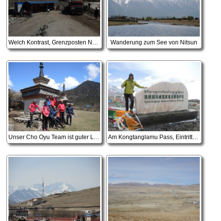
Welch Kontrast, Grenzposten Nepal im Vordergrund, Grenzstation China im Hintergrund
Wanderung zum See von Nitsun
Unser Cho Oyu Team ist guter Laune
Am Kongtanglamu Pass, Eintritt in das Qomolangma Natur Reservat