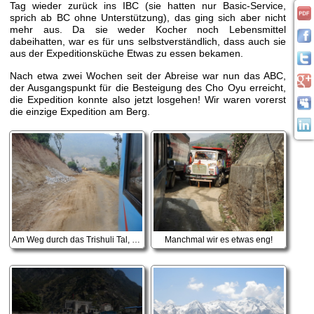
Tag wieder zurück ins IBC (sie hatten nur Basic-Service,
sprich ab BC ohne Unterstützung), das ging sich aber nicht
mehr aus. Da sie weder Kocher noch Lebensmittel
dabeihatten, war es für uns selbstverständlich, dass auch sie
aus der Expeditionsküche Etwas zu essen bekamen.
Nach etwa zwei Wochen seit der Abreise war nun das ABC,
der Ausgangspunkt für die Besteigung des Cho Oyu erreicht,
die Expedition konnte also jetzt losgehen! Wir waren vorerst
die einzige Expedition am Berg.
Am Weg durch das Trishuli Tal, hier ist die Straße noch relativ gut :-)
Manchmal wir es etwas eng!