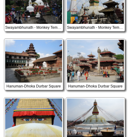
Swayambhunath - Monkey Tempel
Swayambhunath - Monkey Tempel
Hanuman-Dhoka Durbar Square
Hanuman-Dhoka Durbar Square