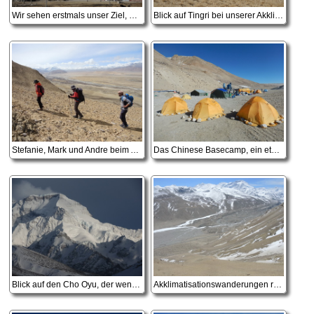
Wir sehen erstmals unser Ziel, den Cho Oyu
Blick auf Tingri bei unserer Akklimatisationswanderung
Stefanie, Mark und Andre beim Aufstieg auf den 'Mount Tingri'
Das Chinese Basecamp, ein etwas unwirtlicher Ort
Blick auf den Cho Oyu, der wenige Schnee wird in den nächsten Tagen auch noch verblasen
Akklimatisationswanderungen rund um das Chinese Basecamp