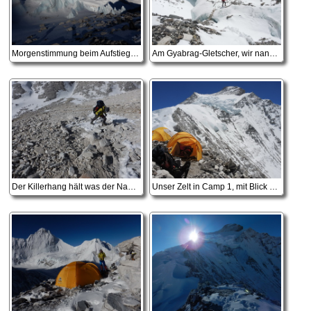
Morgenstimmung beim Aufstieg nach Camp 1
Am Gyabrag-Gletscher, wir nannten diese Stelle mit der Leiter 'Little Khumbu'
Der Killerhang hält was der Name verspricht
Unser Zelt in Camp 1, mit Blick auf den weiteren Aufstiegsweg