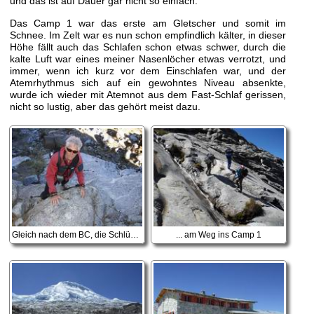
und das ist auf Dauer gar nicht so einfach.
Das Camp 1 war das erste am Gletscher und somit im
Schnee. Im Zelt war es nun schon empfindlich kälter, in dieser
Höhe fällt auch das Schlafen schon etwas schwer, durch die
kalte Luft war eines meiner Nasenlöcher etwas verrotzt, und
immer, wenn ich kurz vor dem Einschlafen war, und der
Atemrhythmus sich auf ein gewohntes Niveau absenkte,
wurde ich wieder mit Atemnot aus dem Fast-Schlaf gerissen,
nicht so lustig, aber das gehört meist dazu.
Gleich nach dem BC, die Schlüsselstelle ...
... am Weg ins Camp 1