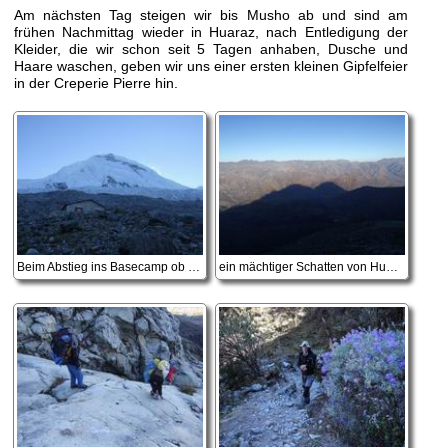
Am nächsten Tag steigen wir bis Musho ab und sind am
frühen Nachmittag wieder in Huaraz, nach Entledigung der
Kleider, die wir schon seit 5 Tagen anhaben, Dusche und
Haare waschen, geben wir uns einer ersten kleinen Gipfelfeier
in der Creperie Pierre hin.
Beim Abstieg ins Basecamp ob es heute jemand probiert?
ein mächtiger Schatten von Huascaran Norte und Sur