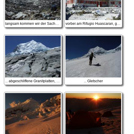
langsam kommen wir der Sache etwas näher
vorbei am Rifugio Huascaran, geht's über ...
... abgeschliffene Granitplatten, Richtung ...
... Gletscher