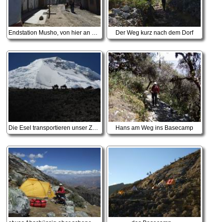
Endstation Musho, von hier an geht's zu Fuß weiter
Der Weg kurz nach dem Dorf
Die Esel transportieren unser Zeug ins Basecamp
Hans am Weg ins Basecamp