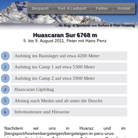
Bergsport
Rad- & Laufsport
Partner
Kontakt
Huascaran Sur 6768 m
5. bis 9. August 2011
, Peter mit Hans Penz
Aufstieg ins Basislager auf etwa 4200 Meter
Aufstieg ins Camp 1 auf etwa 5300 Meter
Aufstieg ins Camp 2 auf etwa 5900 Meter
Huascaran Gipfeltag
Abstieg nach Musho und ab unter die Dusche
Informationen und Hinweise
Nachdem wir uns in Huaraz und im
[bergsport/hoehenbergsteigen/bergsteigen-in-peru-urus-