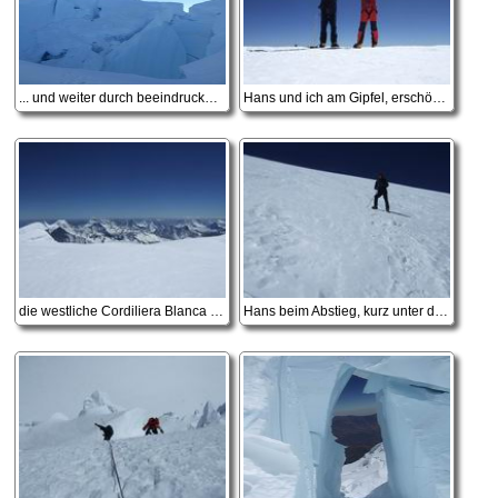
... und weiter durch beeindruckende Eisformationen
Hans und ich am Gipfel, erschöpft aber glücklich
die westliche Cordiliera Blanca vom Gipfel des Huascaran Sur
Hans beim Abstieg, kurz unter dem Gipfel