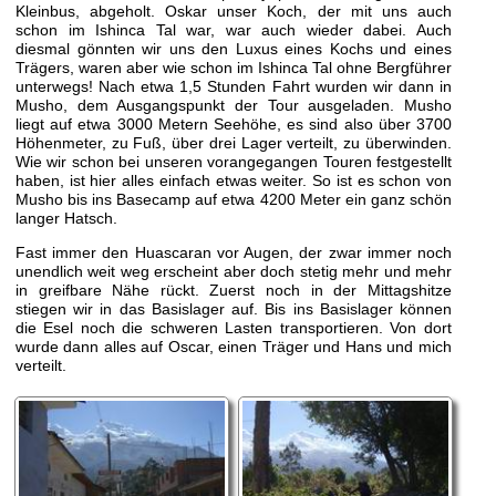
Kleinbus, abgeholt. Oskar unser Koch, der mit uns auch
schon im Ishinca Tal war, war auch wieder dabei. Auch
diesmal gönnten wir uns den Luxus eines Kochs und eines
Trägers, waren aber wie schon im Ishinca Tal ohne Bergführer
unterwegs! Nach etwa 1,5 Stunden Fahrt wurden wir dann in
Musho, dem Ausgangspunkt der Tour ausgeladen. Musho
liegt auf etwa 3000 Metern Seehöhe, es sind also über 3700
Höhenmeter, zu Fuß, über drei Lager verteilt, zu überwinden.
Wie wir schon bei unseren vorangegangen Touren festgestellt
haben, ist hier alles einfach etwas weiter. So ist es schon von
Musho bis ins Basecamp auf etwa 4200 Meter ein ganz schön
langer Hatsch.
Fast immer den Huascaran vor Augen, der zwar immer noch
unendlich weit weg erscheint aber doch stetig mehr und mehr
in greifbare Nähe rückt. Zuerst noch in der Mittagshitze
stiegen wir in das Basislager auf. Bis ins Basislager können
die Esel noch die schweren Lasten transportieren. Von dort
wurde dann alles auf Oscar, einen Träger und Hans und mich
verteilt.