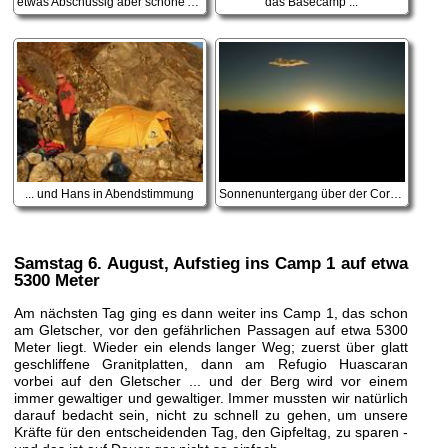
etwas Abschüssig aber schone Aussicht Hans im BC
das Basecamp ...
... und Hans in Abendstimmung
Sonnenuntergang über der Cordiliera Negra
Samstag 6. August
, Aufstieg ins Camp 1 auf etwa
5300 Meter
Am nächsten Tag ging es dann weiter ins Camp 1, das schon
am Gletscher, vor den gefährlichen Passagen auf etwa 5300
Meter liegt. Wieder ein elends langer Weg; zuerst über glatt
geschliffene Granitplatten, dann am Refugio Huascaran
vorbei auf den Gletscher ... und der Berg wird vor einem
immer gewaltiger und gewaltiger. Immer mussten wir natürlich
darauf bedacht sein, nicht zu schnell zu gehen, um unsere
Kräfte für den entscheidenden Tag, den Gipfeltag, zu sparen -