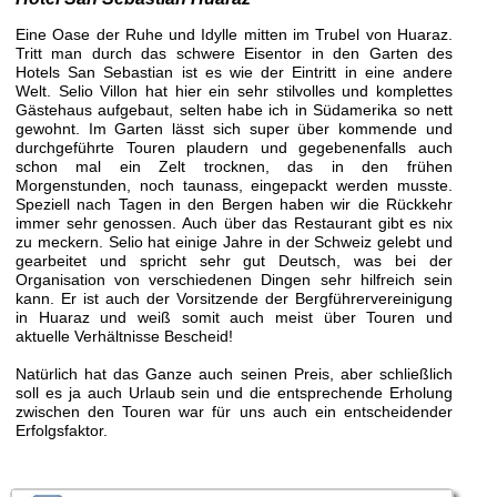
Eine Oase der Ruhe und Idylle mitten im Trubel von Huaraz.
Tritt man durch das schwere Eisentor in den Garten des
Hotels San Sebastian ist es wie der Eintritt in eine andere
Welt. Selio Villon hat hier ein sehr stilvolles und komplettes
Gästehaus aufgebaut, selten habe ich in Südamerika so nett
gewohnt. Im Garten lässt sich super über kommende und
durchgeführte Touren plaudern und gegebenenfalls auch
schon mal ein Zelt trocknen, das in den frühen
Morgenstunden, noch taunass, eingepackt werden musste.
Speziell nach Tagen in den Bergen haben wir die Rückkehr
immer sehr genossen. Auch über das Restaurant gibt es nix
zu meckern. Selio hat einige Jahre in der Schweiz gelebt und
gearbeitet und spricht sehr gut Deutsch, was bei der
Organisation von verschiedenen Dingen sehr hilfreich sein
kann. Er ist auch der Vorsitzende der Bergführervereinigung
in Huaraz und weiß somit auch meist über Touren und
aktuelle Verhältnisse Bescheid!
Natürlich hat das Ganze auch seinen Preis, aber schließlich
soll es ja auch Urlaub sein und die entsprechende Erholung
zwischen den Touren war für uns auch ein entscheidender
Erfolgsfaktor.