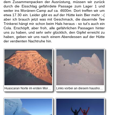
dem Zusammenpacken der Ausrüstung, müssen wir zurück
durch die Eisschlag gefährdete Passage zum Lager 1 und
weiter ins Moränen-Camp auf ca. 4600m. Dort treffen wir um
etwa 17.30 ein. Leider gibt es auf der Hütte kein Bier mehr :-(
aber ich brauch jetzt was mit Geschmack, die dauernde Tee
Trinkerei hängt mir schon beim Hals heraus - so tut's auch ein
Cola. Erschöpft, aber froh, alle gefährlichen Passagen hinter
uns zu haben, und sehr sehr glücklich, den Gipfel erreicht zu
haben, geben wir uns nach einem Abendessen auf der Hütte
der verdienten Nachtruhe hin.
Huascaran Norte im ersten Morgenlicht
Links vorbei an diesem haushohen Serac ...