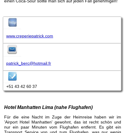
einen Coca-Sour sollte man sich auf jeden Fall genehmigen!
www.creperiepatrick.com
patrick_berc@hotmail.fr
+51 43 42 60 37
Hotel Manhatten Lima (nahe Flughafen)
Für die eine Nacht im Zuge der Heimreise haben wir im
'Airport Hotel Manhatten' gewohnt, das ist recht schön und
nur ein paar Minuten vom Flughafen entfernt. Es gibt ein
Transport Service von und zum Flughafen, was nur wenig