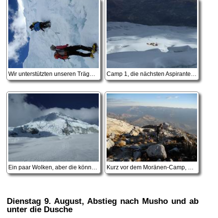
Wir unterstützten unseren Träger und Koch beim Abstieg
Camp 1, die nächsten Aspiranten warten schon!
Ein paar Wolken, aber die können uns jetzt schon egal sein
Kurz vor dem Moränen-Camp, ein langer Tag geht zu ende
Dienstag 9. August
, Abstieg nach Musho und ab
unter die Dusche