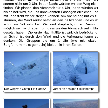
starten nicht um 2 Uhr, in der Nacht würden wir den Weg nicht
finden. Wir planen den Abmarsch für 4 Uhr, dann würden wir
bis es hell wird, die uns unbekannten Passagen erreichen und
mit Tageslicht weiter steigen können. Am Abend beginnt es zu
stürmen, der Wind reißst heftig an den Zeltwänden und es ist
schon im Zelt sehr kalt. Wir sind skeptisch, ob ein Versuch
möglich sein wird, aber froh, dass wir den Abmarsch auf 4 Uhr
gesetzt haben. Die erste Nachthälfte ist wirklich bedrückend,
an Schlaf ist durch den Wind und die Aufregung kaum zu
denken. Die Gruppen die um 1 Uhr (wie mit lokalen
Bergführern meist gemacht) bleiben in ihren Zelten.
Der Weg von Camp 1 in Camp2 der gefährlichste Abschnitt
vorbei an riesigen Gletscherspalten