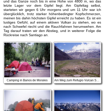
und das Ganze noch bis in eine Hohe von 4800 m, wo das
letzte Lager vor dem Gipfel liegt. Am Gipfeltag selbst,
starteten wir gegen 6 Uhr morgens und um 11 Uhr war ich
überglücklich, trotz starker höhenbedingter Kopfschmerzen,
meinen bis dahin höchsten Gipfel erreicht zu haben. Es ist ein
lustiges Gefühl, auf einem aktiven Vulkan zu stehen, wo es
nach Schwefel riecht und die Rauchfahnen herumwehen. Am
Tag darauf traten wir den Abstieg, und in weiterer Folge die
Rückreise nach Santiago an.
Camping in Banos de Morales
Am Weg zum Refugio Vulcan San Jose