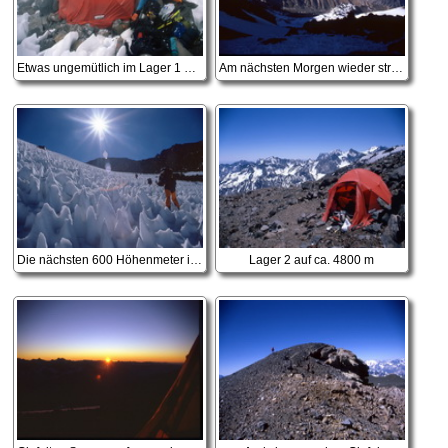
Etwas ungemütlich im Lager 1 auf ca. 4200 m
Am nächsten Morgen wieder strahlender Sonnenschein!
Die nächsten 600 Höhenmeter im Büßereis
Lager 2 auf ca. 4800 m