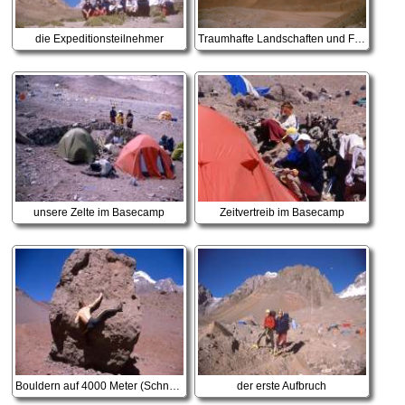
die Expeditionsteilnehmer
Traumhafte Landschaften und Farben
unsere Zelte im Basecamp
Zeitvertreib im Basecamp
Bouldern auf 4000 Meter (Schnauf)
der erste Aufbruch