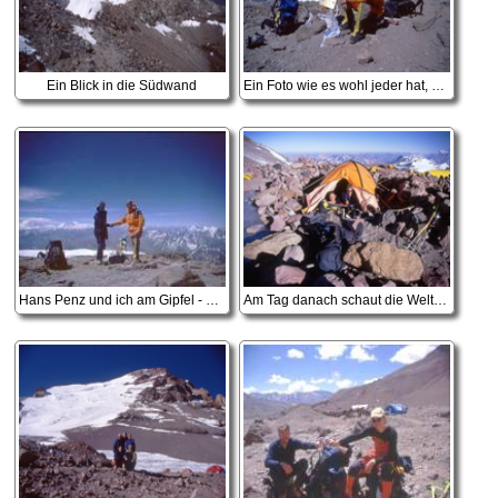
Ein Blick in die Südwand
Ein Foto wie es wohl jeder hat, der auf dem Gipfel war
Hans Penz und ich am Gipfel - Freundschaft und Gipfelglück verbinden!
Am Tag danach schaut die Welt gleich wieder anders aus