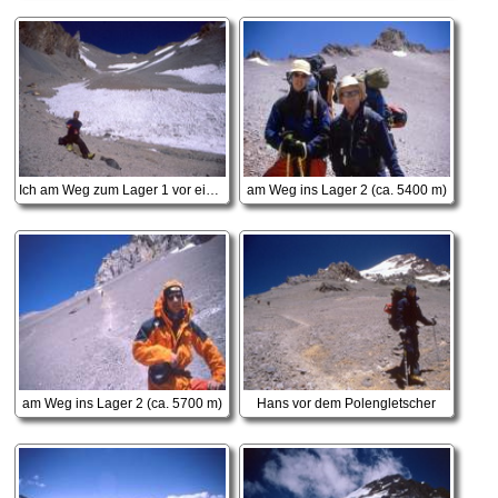
Ich am Weg zum Lager 1 vor einem Büßereisfeld
am Weg ins Lager 2 (ca. 5400 m)
am Weg ins Lager 2 (ca. 5700 m)
Hans vor dem Polengletscher