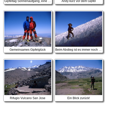
Gipfeltag Sonnenaufgang, eine Zeit sind wir hier schon unterwegs
Andy kurz vor dem Gipfel
Gemeinsames Gipfelglück
Beim Abstieg ist es immer noch eine Schlepperei
Rifugio Vulcano San Jose
Ein Blick zurück!