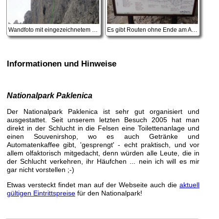
Wandfoto mit eingezeichnetem Routenverlauf der Velebitaski
Es gibt Routen ohne Ende am Anika Kuk
Informationen und Hinweise
Nationalpark Paklenica
Der Nationalpark Paklenica ist sehr gut organisiert und
ausgestattet. Seit unserem letzten Besuch 2005 hat man
direkt in der Schlucht in die Felsen eine Toilettenanlage und
einen Souvenirshop, wo es auch Getränke und
Automatenkaffee gibt, 'gesprengt' - echt praktisch, und vor
allem olfaktorisch mitgedacht, denn würden alle Leute, die in
der Schlucht verkehren, ihr Häufchen ... nein ich will es mir
gar nicht vorstellen ;-)
Etwas versteckt findet man auf der Webseite auch die
aktuell
gültigen Eintrittspreise
für den Nationalpark!