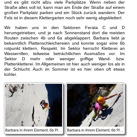
und es gibt nicht allzu viele Parkplätze. Wenn neben der
Straße alles voll ist, kann man am Ende der Straße auf einem
großen Parkplatz parken und ein Stück zurück wandern. Der
Fels ist in diesem Klettergarten noch sehr wenig abgeklettert.
Wir haben uns in den Sektoren Ferata C und D
herumgetrieben, und je nach Sonnenstand dort die meisten
Routen zwischen 4b und 6a abgeklappert. Barbara liebt ja
bekanntlich Plattenschleichereien und konnte sogar eine 6b
rotpunkt klettern, Respekt. Im Sektor herrscht Kletterei an
Wasserrillen, teilweise beträchtlichen Ausmaßes vor. Im
Sektor D mehr oder weniger griffige Wand- bzw.
Plattenkletterei. Im Allgemeinen ist hier auch weniger los als in
der Schlucht. Auch im Sommer ist es hier oben oft etwas
kühler.
Barbara in ihrem Element, 6b Plattenschleichen
Barbara in ihrem Element, 6b Plattenschleichen