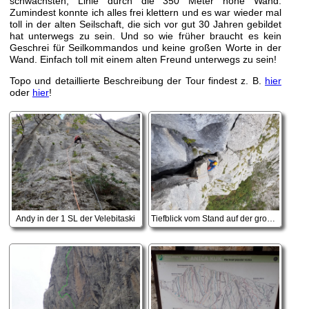
schwächsten, Linie durch die 350 Meter hohe Wand.
Zumindest konnte ich alles frei klettern und es war wieder mal
toll in der alten Seilschaft, die sich vor gut 30 Jahren gebildet
hat unterwegs zu sein. Und so wie früher braucht es kein
Geschrei für Seilkommandos und keine großen Worte in der
Wand. Einfach toll mit einem alten Freund unterwegs zu sein!
Topo und detaillierte Beschreibung der Tour findest z. B.
hier
oder
hier
!
Andy in der 1 SL der Velebitaski
Tiefblick vom Stand auf der großen Schuppe