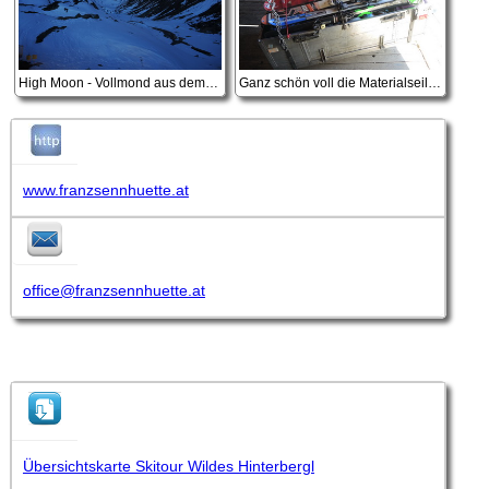
High Moon - Vollmond aus dem Zimmerfenster
Ganz schön voll die Materialseilbahn
www.franzsennhuette.at
office@franzsennhuette.at
Übersichtskarte Skitour Wildes Hinterbergl