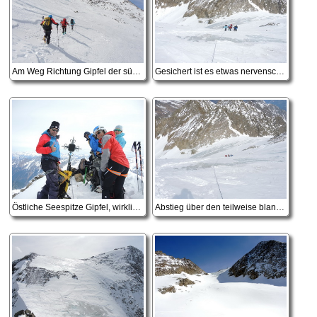
Am Weg Richtung Gipfel der südlichen Kräulscharte
Gesichert ist es etwas nervenschonender - endlich die Eisschrauben nicht umsonst mit
Östliche Seespitze Gipfel, wirklich viel Platz ist hier nicht
Abstieg über den teilweise blanken Gletscher