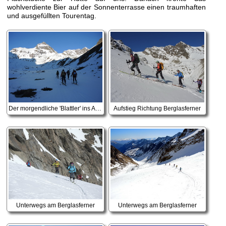
wohlverdiente Bier auf der Sonnenterrasse einen traumhaften
und ausgefüllten Tourentag.
Der morgendliche 'Blattler' ins Alpeiner Tal
Aufstieg Richtung Berglasferner
Unterwegs am Berglasferner
Unterwegs am Berglasferner