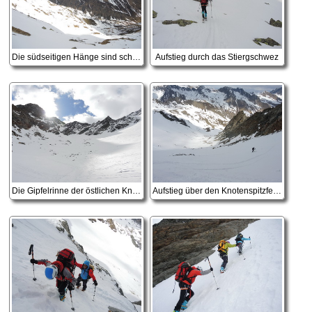
Die südseitigen Hänge sind schon ziemlich aper
Aufstieg durch das Stiergschwez
Die Gipfelrinne der östlichen Knotenspitze kommt in Sicht
Aufstieg über den Knotenspitzferner