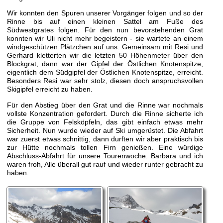
Wir konnten den Spuren unserer Vorgänger folgen und so der
Rinne bis auf einen kleinen Sattel am Fuße des
Südwestgrates folgen. Für den nun bevorstehenden Grat
konnten wir Uli nicht mehr begeistern - sie wartete an einem
windgeschützen Plätzchen auf uns. Gemeinsam mit Resi und
Gerhard kletterten wir die letzten 50 Höhenmeter über den
Blockgrat, dann war der Gipfel der Östlichen Knotenspitze,
eigentlich dem Südgipfel der Östlichen Knotenspitze, erreicht.
Besonders Resi war sehr stolz, diesen doch anspruchsvollen
Skigipfel erreicht zu haben.
Für den Abstieg über den Grat und die Rinne war nochmals
vollste Konzentration gefordert. Durch die Rinne sicherte ich
die Gruppe von Felsköpfeln, das gibt einfach etwas mehr
Sicherheit. Nun wurde wieder auf Ski umgerüstet. Die Abfahrt
war zuerst etwas schnittig, dann durften wir aber praktisch bis
zur Hütte nochmals tollen Firn genießen. Eine würdige
Abschluss-Abfahrt für unsere Tourenwoche. Barbara und ich
waren froh, Alle überall gut rauf und wieder runter gebracht zu
haben.