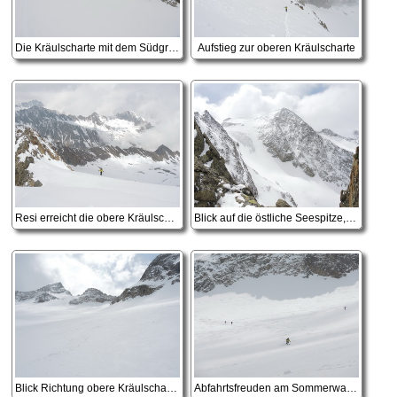
Die Kräulscharte mit dem Südgrat der Inneren Sommerwand
Aufstieg zur oberen Kräulscharte
Resi erreicht die obere Kräulscharte
Blick auf die östliche Seespitze, links neben den Felsen sollten wir hochkommen
Blick Richtung obere Kräulscharte und Mittlere Kräulspitze
Abfahrtsfreuden am Sommerwandferner