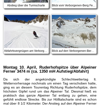
Abstieg über die Turmscharte
Blick vom Verborgenen-Berg Ferner Richtung Turmscharte
Abfahrtsvergnügen am Verborgenen-Berg Ferner
Blick auf den Verborgenen-Berg Ferner
Montag 10. April
, Ruderhofspitze über Alpeiner
Ferner 3474 m (ca. 1350 mH Aufstieg/Abfahrt)
Da sich der angekündigte Schlechtwettertag lt.
Wettervorhersage nochmals um einen Tag verschoben hatte,
ging es an diesem Tourentag Richtung Ruderhofspitze, dem
höchsten Gipfel rund um das Alpeiner Tal. Diesmal hieß es
praktisch das ganze Alpeiner Tal entlang zu gehen, eine
gefühlt endlose Strecke. Bis zur Hölltalscharte sind es schon
mal über 8 1/2 Kilometer. Der Anstieg auf den Alpeiner Ferner