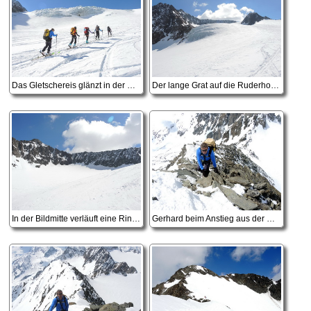
Das Gletschereis glänzt in der Sonne
Der lange Grat auf die Ruderhofspitze
In der Bildmitte verläuft eine Rinne, über die man bei entsprechender Schneelage den Grat abkürzen kann, diesmal war's nur Schotter
Gerhard beim Anstieg aus der Hölltalscharte