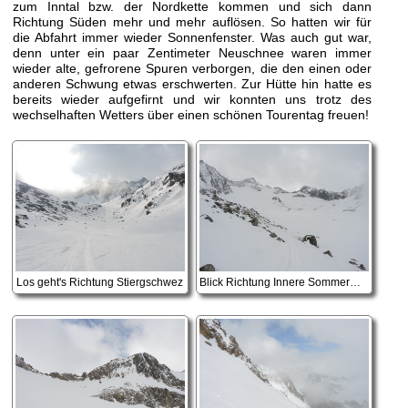
zum Inntal bzw. der Nordkette kommen und sich dann
Richtung Süden mehr und mehr auflösen. So hatten wir für
die Abfahrt immer wieder Sonnenfenster. Was auch gut war,
denn unter ein paar Zentimeter Neuschnee waren immer
wieder alte, gefrorene Spuren verborgen, die den einen oder
anderen Schwung etwas erschwerten. Zur Hütte hin hatte es
bereits wieder aufgefirnt und wir konnten uns trotz des
wechselhaften Wetters über einen schönen Tourentag freuen!
Los geht's Richtung Stiergschwez
Blick Richtung Innere Sommerwand(rechts) und Mittlere Kräulspitze (links)