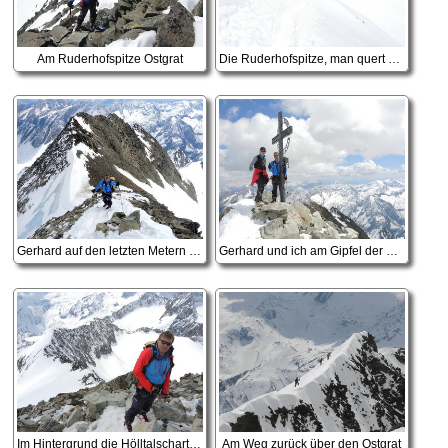
Am Ruderhofspitze Ostgrat
Die Ruderhofspitze, man quert zuerst die Flanke in den kleinen Sattel und dann auf den Gipfel
Gerhard auf den letzten Metern zum Gipfel
Gerhard und ich am Gipfel der Ruderhofspitze
Im Hintergrund die Hölltalscharte und der Ostgrat
Am Weg zurück über den Ostgrat