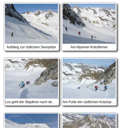
Aufstieg zur östlichen Seespitze
Am Alpeiner Kräulferner
Los geht die Stapferei nach dem Skidepot
Am Fuße der südlichen Kräulspitze