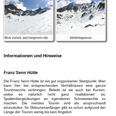
Blick zurück, jetzt beginnen die Abfahrtsfreuden
Abfahrtsgenuss
Informationen und Hinweise
Franz Senn Hütte
Die Franz Senn Hütte ist ein gut organisierter Stützpunkt. Man
kann hier bei entsprechenden Verhältnissen eine ganze
Tourenwoche verbringen. Beliebt ist sie auch bei Kursen,
wobei es natürlich nicht ganz 'realitätsnah' ist,
Spaltenbergeübungen an irgendeiner Schneewechte zu
machen. Die meisten Touren sind als anspruchsvoll
einzustufen, für Skitourenanfänger gibt es schon aufgrund der
Länge der Touren wenig bis kein Angebot.