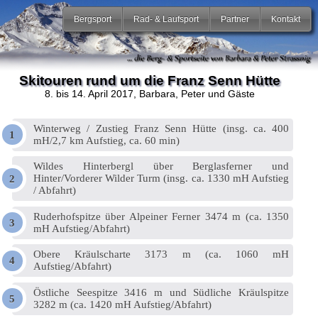
Bergsport
Rad- & Laufsport
Partner
Kontakt
Skitouren rund um die Franz Senn Hütte
8. bis 14. April 2017
, Barbara, Peter und Gäste
Winterweg / Zustieg Franz Senn Hütte (insg. ca. 400
mH/2,7 km Aufstieg, ca. 60 min)
Wildes Hinterbergl über Berglasferner und
Hinter/Vorderer Wilder Turm (insg. ca. 1330 mH Aufstieg
/ Abfahrt)
Ruderhofspitze über Alpeiner Ferner 3474 m (ca. 1350
mH Aufstieg/Abfahrt)
Obere Kräulscharte 3173 m (ca. 1060 mH
Aufstieg/Abfahrt)
Östliche Seespitze 3416 m und Südliche Kräulspitze
3282 m (ca. 1420 mH Aufstieg/Abfahrt)