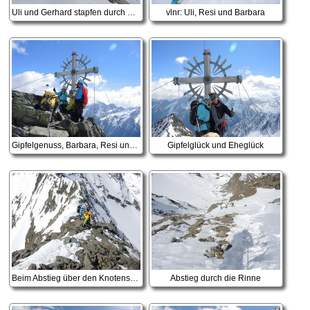
Uli und Gerhard stapfen durch die Rinne
vlnr: Uli, Resi und Barbara
Gipfelgenuss, Barbara, Resi und Gerhard
Gipfelglück und Eheglück
Beim Abstieg über den Knotenspitze SW Grat
Abstieg durch die Rinne