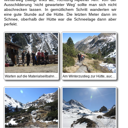
Ausschilderung 'nicht gewarteter Weg' sollte man sich nicht
abschrecken lassen. In gemütlichem Schritt wanderten wir
eine gute Stunde auf die Hütte. Die letzten Meter dann im
Schnee, oberhalb der Hütte war die Schneelage dann aber
perfekt.
Warten auf die Materialseilbahn, unser Team - voll motiviert
Am Winterzustieg zur Hütte, auch wenn es nicht nach Winter aussieht.