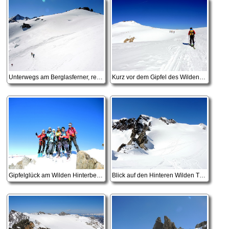
Unterwegs am Berglasferner, rechts oben der Vordere Wilde Turm
Kurz vor dem Gipfel des Wilden Hinterbergl
Gipfelglück am Wilden Hinterbergl
Blick auf den Hinteren Wilden Turm, der Gipfel ist der linke der beiden Höcker in der Bildmitte