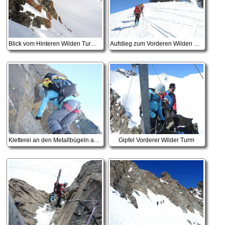
Blick vom Hinteren Wilden Turm zum Wilden Hinterbergl
Aufstieg zum Vorderen Wilden Turm
Kletterei an den Metallbügeln auf den Vorderen Wilden Turm
Gipfel Vorderer Wilder Turm