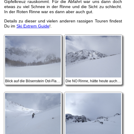
Gipfelkreuz rauskommt. Für die Abfahrt war uns dann doch
etwas zu viel Schnee in der Rinne und die Sicht zu schlecht.
In der Roten Rinne war es dann aber auch gut.
Details zu dieser und vielen anderen rassigen Touren findest
Du im
Ski Extrem Guide
!.
Blick auf die Bösenstein Ost-Flanke
Die NO Rinne, hätte heute auch gut ausgeschaut, aber da waren wir schon :-)