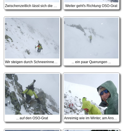
Zwischenzeitlich lässt sich die Sonne blicken, am Ausstieg aus der Rinne
Weiter geht's Richtung OSO-Grat
Wir steigen durch Schneerinnen und ...
... ein paar Querungen ...
... auf den OSO-Grat
Anreimig wie im Winter, am Anschnallplatz unter dem Gipfel