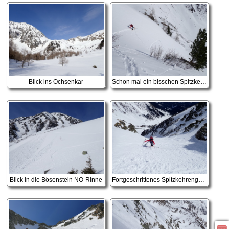
Blick ins Ochsenkar
Schon mal ein bisschen Spitzkehren üben in der Steilstufe, die auf die Nordost- und Nordseite des Gr. Bösenstein führt.
Blick in die Bösenstein NO-Rinne
Fortgeschrittenes Spitzkehrengelände