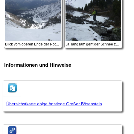
Blick vom oberen Ende der Roten Rinne auf den Scheiblsee
Ja, langsam geht der Schnee zu Ende
Informationen und Hinweise
Übersichstkarte obige Anstiege Großer Bösenstein