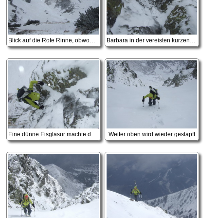
Blick auf die Rote Rinne, obwohl schon Mai, heute tiefwinterlich!
Barbara in der vereisten kurzen Variante auf halber Höhe.
Eine dünne Eisglasur machte das Ganze schon spannender.
Weiter oben wird wieder gestapft