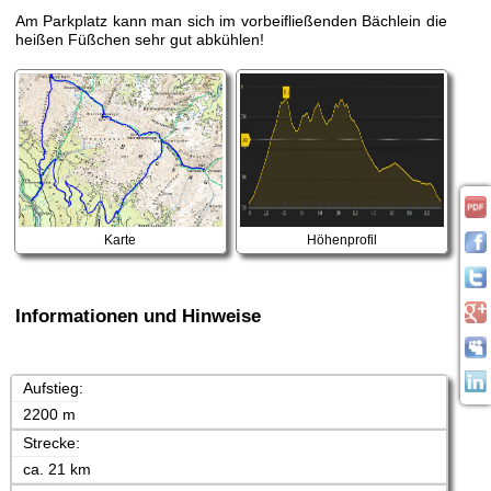
Am Parkplatz kann man sich im vorbeifließenden Bächlein die
heißen Füßchen sehr gut abkühlen!
Karte
Höhenprofil
Informationen und Hinweise
Aufstieg:
2200 m
Strecke:
ca. 21 km