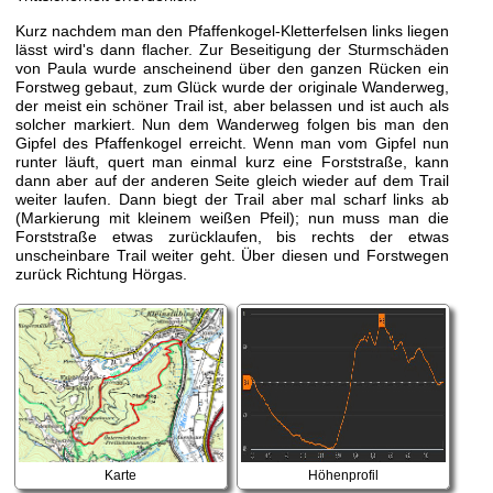
Kurz nachdem man den Pfaffenkogel-Kletterfelsen links liegen
lässt wird's dann flacher. Zur Beseitigung der Sturmschäden
von Paula wurde anscheinend über den ganzen Rücken ein
Forstweg gebaut, zum Glück wurde der originale Wanderweg,
der meist ein schöner Trail ist, aber belassen und ist auch als
solcher markiert. Nun dem Wanderweg folgen bis man den
Gipfel des Pfaffenkogel erreicht. Wenn man vom Gipfel nun
runter läuft, quert man einmal kurz eine Forststraße, kann
dann aber auf der anderen Seite gleich wieder auf dem Trail
weiter laufen. Dann biegt der Trail aber mal scharf links ab
(Markierung mit kleinem weißen Pfeil); nun muss man die
Forststraße etwas zurücklaufen, bis rechts der etwas
unscheinbare Trail weiter geht. Über diesen und Forstwegen
zurück Richtung Hörgas.
Karte
Höhenprofil