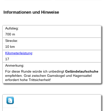
Informationen und Hinweise
Aufstieg:
700 m
Strecke:
10 km
Kilometerleistung
:
17
Anmerkung:
Für diese Runde würde ich unbedingt
Geländelaufschuhe
empfehlen. Grat zwischen Gamskogel und Hagensattel
erfordert hohe Trittsicherheit!