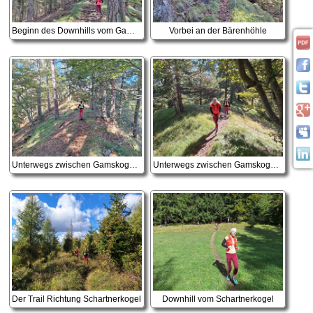
Beginn des Downhills vom Gamskogel
Vorbei an der Bärenhöhle
Unterwegs zwischen Gamskogel und Hagensattel
Unterwegs zwischen Gamskogel und Hagensattel
Der Trail Richtung Schartnerkogel
Downhill vom Schartnerkogel