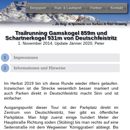
Bergsport
Rad- & Laufsport
Partner
Kontakt
Trailrunning Gamskogel 859m und
Schartnerkogel 931m von Deutschfeistritz
1. November 2014, Update Jänner 2020
, Peter
Impressionen
Informationen und Hinweise
Im Herbst 2019 bin ich diese Runde wieder öfters gelaufen.
Inzwischen ist die Strecke wesentlich besser markiert und
auch Parken direkt in Deutschfeistritz macht Sinn und ist
einfacher.
Ausgangspunkt dieser Tour ist der Parkplatz direkt im
Zentrum von Deutschfeistritz, hier gibt es öffentliche
Parkplätze. Man folgt zuerst einige hundert Meter der
Hauptsraße Richtung süden (Stübing) bis man rechts auf eine
Seitenstraße mit dem Wegweiser 'Königgraben' abbiegt. Bis