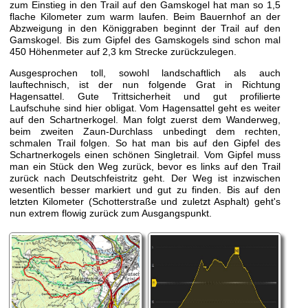
zum Einstieg in den Trail auf den Gamskogel hat man so 1,5
flache Kilometer zum warm laufen. Beim Bauernhof an der
Abzweigung in den Königgraben beginnt der Trail auf den
Gamskogel. Bis zum Gipfel des Gamskogels sind schon mal
450 Höhenmeter auf 2,3 km Strecke zurückzulegen.
Ausgesprochen toll, sowohl landschaftlich als auch
lauftechnisch, ist der nun folgende Grat in Richtung
Hagensattel. Gute Trittsicherheit und gut profilierte
Laufschuhe sind hier obligat. Vom Hagensattel geht es weiter
auf den Schartnerkogel. Man folgt zuerst dem Wanderweg,
beim zweiten Zaun-Durchlass unbedingt dem rechten,
schmalen Trail folgen. So hat man bis auf den Gipfel des
Schartnerkogels einen schönen Singletrail. Vom Gipfel muss
man ein Stück den Weg zurück, bevor es links auf den Trail
zurück nach Deutschfeistritz geht. Der Weg ist inzwischen
wesentlich besser markiert und gut zu finden. Bis auf den
letzten Kilometer (Schotterstraße und zuletzt Asphalt) geht's
nun extrem flowig zurück zum Ausgangspunkt.