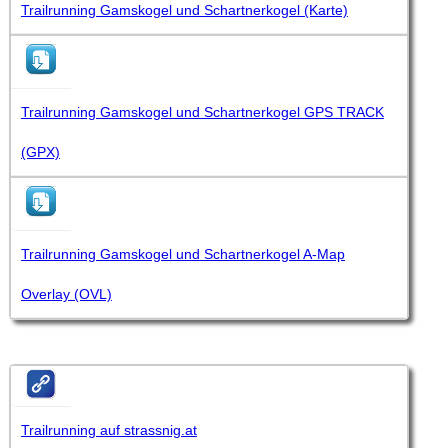
Trailrunning Gamskogel und Schartnerkogel (Karte)
Trailrunning Gamskogel und Schartnerkogel GPS TRACK
(GPX)
Trailrunning Gamskogel und Schartnerkogel A-Map
Overlay (OVL)
Trailrunning auf strassnig.at