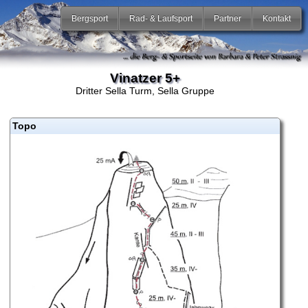
Bergsport
Rad- & Laufsport
Partner
Kontakt
Vinatzer 5+
Dritter Sella Turm, Sella Gruppe
Topo