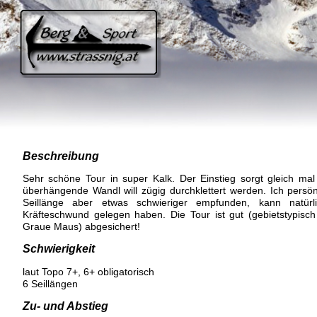
Beschreibung
Sehr schöne Tour in super Kalk. Der Einstieg sorgt gleich mal
überhängende Wandl will zügig durchklettert werden. Ich persönl
Seillänge aber etwas schwieriger empfunden, kann natürl
Kräfteschwund gelegen haben. Die Tour ist gut (gebietstypisch 
Graue Maus) abgesichert!
Schwierigkeit
laut Topo 7+, 6+ obligatorisch
6 Seillängen
Zu- und Abstieg