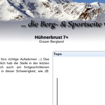
Hühnerbrust 7+
Grazer Bergland
Topo
 fürs richtige Aufwärmen ;-) Das
ich hab die Stelle in der letzten
ich auch am fortgeschrittenen
in dieser Schwierigkeit, wie zB.