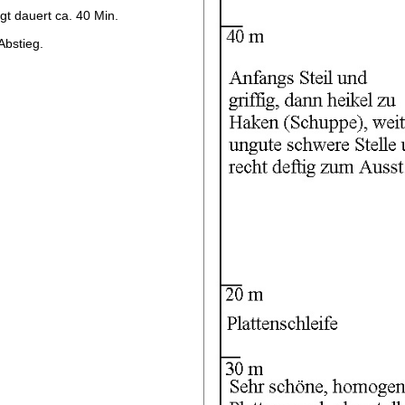
gt dauert ca. 40 Min.
bstieg.