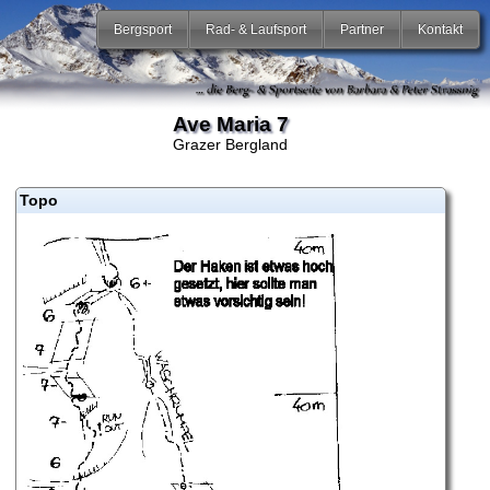
Bergsport
Rad- & Laufsport
Partner
Kontakt
Ave Maria 7
Grazer Bergland
Topo