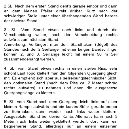
2.SL: Nach dem ersten Stand geht's gerade empor und dann
an dem kleinen Pfeiler direkt drüber. Kurz nach der
schwierigen Stelle unter einer überhängenden Wand bereits
der nächste Stand.
3. SL: Vom Stand etwas nach links und durch die
Verschneidung weiter, nach der Verschneidung rechts
aufwärts zum nächsten Stand.
Anmerkung: Verlängert man den Standhaken (Bügel) des
Standes nach der 2 Seillänge mit einer langen Bandschlinge,
können 2. und 3. Seillänge leicht mit einem 50 m Seil
zusammengehängt werden.
4. SL: vom Stand etwas rechts in einen steilen Riss, sehr
schön! Laut Topo klettert man den folgenden Quergang gleich
mit. Es empfiehlt sich aber aus seilreibungstechnischer Sicht,
den optionalen Stand (nach dem Riss ca. 2 Meter schräg
rechts aufwärts) zu nehmen und dann die ausgesetzte
Quergangslänge zu klettern.
5. SL: Vom Stand nach dem Quergang, leicht links auf einer
kleinen Rampe aufwärts und ein kurzes Stück gerade empor
zu Bohrhaken, dann wieder nach links weiter klettern.
Ausgesetzter Stand bei kleiner Kante. Alternativ kann noch 3
Meter nach links weiter geklettert werden, dort kann ein
bequemerer Stand, allerdings nur an einem einzelnen