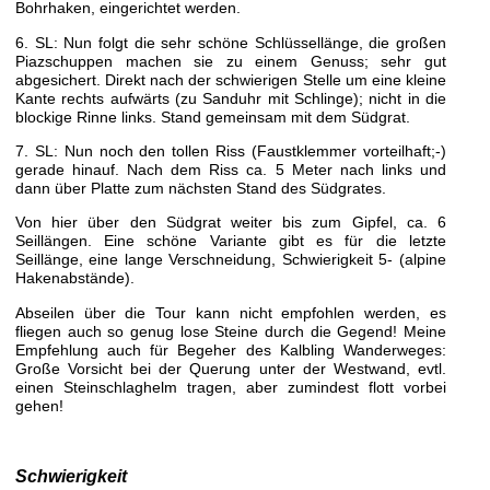
Bohrhaken, eingerichtet werden.
6. SL: Nun folgt die sehr schöne Schlüssellänge, die großen
Piazschuppen machen sie zu einem Genuss; sehr gut
abgesichert. Direkt nach der schwierigen Stelle um eine kleine
Kante rechts aufwärts (zu Sanduhr mit Schlinge); nicht in die
blockige Rinne links. Stand gemeinsam mit dem Südgrat.
7. SL: Nun noch den tollen Riss (Faustklemmer vorteilhaft;-)
gerade hinauf. Nach dem Riss ca. 5 Meter nach links und
dann über Platte zum nächsten Stand des Südgrates.
Von hier über den Südgrat weiter bis zum Gipfel, ca. 6
Seillängen. Eine schöne Variante gibt es für die letzte
Seillänge, eine lange Verschneidung, Schwierigkeit 5- (alpine
Hakenabstände).
Abseilen über die Tour kann nicht empfohlen werden, es
fliegen auch so genug lose Steine durch die Gegend! Meine
Empfehlung auch für Begeher des Kalbling Wanderweges:
Große Vorsicht bei der Querung unter der Westwand, evtl.
einen Steinschlaghelm tragen, aber zumindest flott vorbei
gehen!
Schwierigkeit