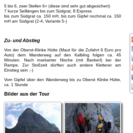
5 bis 6, zwei Stellen 6+ (diese sind sehr gut abgesichert)
7 kurze Seillängen bis zum Südgrat, 8 Express
bis zum Südgrat ca. 150 mH, bis zum Gipfel nochmal ca. 150
mH am Südgrat (2-4, Variante 5-)
Zu- und Abstieg
Von der Oberst-Klinke Hütte (Maut für die Zufahrt 6 Euro pro
Auto) dem Wanderweg auf den Kalbling folgen ca. 45
Minuten. Nach markanter Nische (mit Bankerl) bei der
Rampe. Zur Stoßzeit dürften auch andere Kletterer am
Einstieg sein ;-)
Vom Gipfel über den Wanderweg bis zu Oberst Klinke Hütte,
ca. 1 Stunde
Bilder aus der Tour