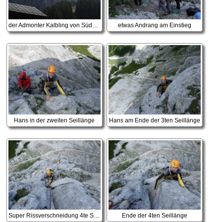
der Admonter Kalbling von Südwesten
etwas Andrang am Einstieg
Hans in der zweiten Seillänge
Hans am Ende der 3ten Seillänge
Super Rissverschneidung 4te Seillänge
Ende der 4ten Seillänge