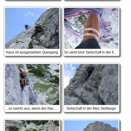
Hans im ausgesetzten Quergang
So sieht eine Seilschaft in der 6 SL aus...
... so sieht's aus, wenn der Nachsteiger einen Stein runter tritt :-(
Seilschaft in der 6ten Seillänge