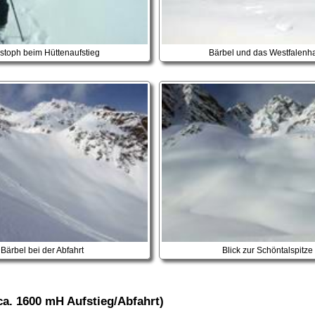
stoph beim Hüttenaufstieg
Bärbel und das Westfalenh
Bärbel bei der Abfahrt
Blick zur Schöntalspitze
ca. 1600 mH Aufstieg/Abfahrt)