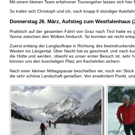
Mit einem kleinen Team erfahrener Tourengeher lassen sich hier 
So trafen sich Christoph und ich, nach knapp 6 stündiger Autofa
Donnerstag 26. März
, Aufstieg zum Westfalenhaus (
Praktisch auf der gesamten Fahrt von Graz nach Tirol hatte es 
Sonne zwischen den Wolken hindurch. So konnten wir recht entsp
Zuerst entlang der Langlaufloipe in Richtung des beeindruckende
Westen ins Längental. Über Nacht hat es geschneit, und nach kur
die Hütte und werden, obwohl es unser erster Besuch ist, sehr 
können uns den kuscheligen Platz am Kachelofen sichern.
Nach einer kleinen Mittagspause beschießen wir, noch ein Stück
die sehr schöne Landschaft genießen. Von erwähntem Punkt, uns