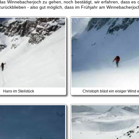
 das Winnebacherjoch zu gehen, noch bestätigt, wir erfahren, dass es
urückblieben - also gut möglich, dass im Frühjahr am Winnebacherjoch 
Hans im Steilstück
Christoph bläst ein eisiger Wind