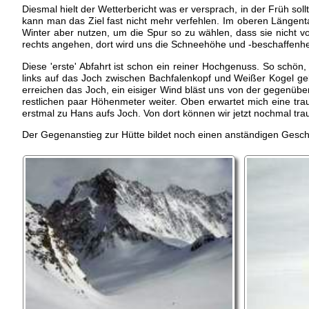
Diesmal hielt der Wetterbericht was er versprach, in der Früh soll
kann man das Ziel fast nicht mehr verfehlen. Im oberen Längent
Winter aber nutzen, um die Spur so zu wählen, dass sie nicht vo
rechts angehen, dort wird uns die Schneehöhe und -beschaffenheit
Diese 'erste' Abfahrt ist schon ein reiner Hochgenuss. So schö
links auf das Joch zwischen Bachfalenkopf und Weißer Kogel gel
erreichen das Joch, ein eisiger Wind bläst uns von der gegenübe
restlichen paar Höhenmeter weiter. Oben erwartet mich eine trau
erstmal zu Hans aufs Joch. Von dort können wir jetzt nochmal tr
Der Gegenanstieg zur Hütte bildet noch einen anständigen Geschm