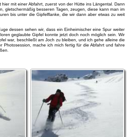
 hier mit einer Abfahrt, zuerst von der Hütte ins Längental. Dann
ren, gletschermäßig besseren Tagen, zeugen, diese kann man im
en bis unter die Gipfelflanke, die wir dann aber etwas zu weit
Zuge dessen sehen wir, dass ein Einheimischer eine Spur weiter
oren geglaubte Gipfel konnte jetzt doch noch möglich sein. Wir
el war, beschließt am Joch zu bleiben, und ich gehe alleine die
r Photosession, mache ich mich fertig für die Abfahrt und fahre
eßen.