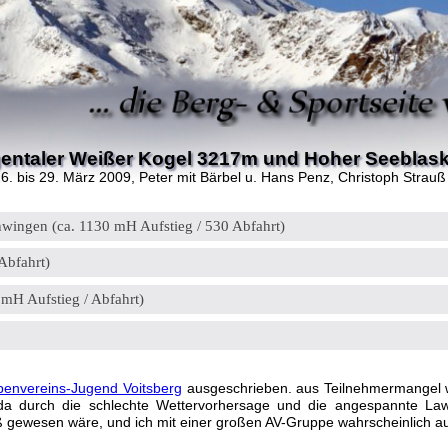
gentaler Weißer Kogel 3217m und Hoher Seeblas
26. bis 29. März 2009
, Peter mit Bärbel u. Hans Penz, Christoph Strauß
wingen (ca. 1130 mH Aufstieg / 530 Abfahrt)
Abfahrt)
mH Aufstieg / Abfahrt)
penvereins-Jugend Voitsberg
ausgeschrieben. aus Teilnehmermangel wu
da durch die schlechte Wettervorhersage und die angespannte Lawi
ß gewesen wäre, und ich mit einer großen AV-Gruppe wahrscheinlich au