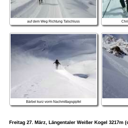
auf dem Weg Richtung Talschluss
Chri
Bärbel kurz vorm Nachmittagsgipfel
Freitag 27. März
, Längentaler Weißer Kogel 3217m (