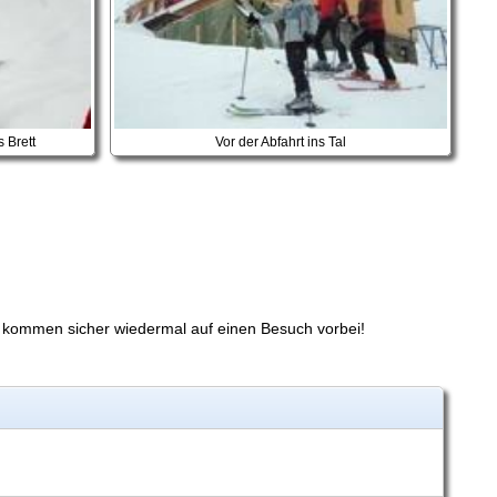
s Brett
Vor der Abfahrt ins Tal
r kommen sicher wiedermal auf einen Besuch vorbei!