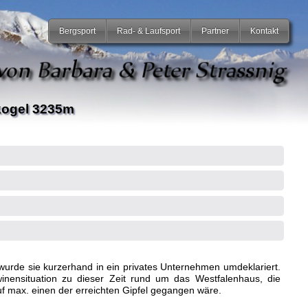
Bergsport
Rad- & Laufsport
Partner
Kontakt
kogel 3235m
rde sie kurzerhand in ein privates Unternehmen umdeklariert.
nensituation zu dieser Zeit rund um das Westfalenhaus, die
f max. einen der erreichten Gipfel gegangen wäre.