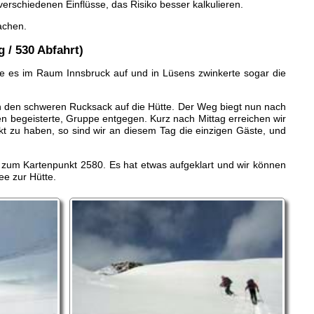
rschiedenen Einflüsse, das Risiko besser kalkulieren.
achen.
 / 530 Abfahrt)
rte es im Raum Innsbruck auf und in Lüsens zwinkerte sogar die
sch den schweren Rucksack auf die Hütte. Der Weg biegt nun nach
n begeisterte, Gruppe entgegen. Kurz nach Mittag erreichen wir
kt zu haben, so sind wir an diesem Tag die einzigen Gäste, und
s zum Kartenpunkt 2580. Es hat etwas aufgeklart und wir können
e zur Hütte.