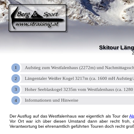
Skitour Län
Aufstieg zum Westfalenhaus (2272m) und Nachmittagssch
Längentaler Weißer Kogel 3217m (ca. 1600 mH Aufstieg/
Hoher Seeblaskogel 3235m vom Westfalenhaus (ca. 1280 
Informationen und Hinweise
Der Ausflug auf das Westfalenhaus war eigentlich als Tour der
Al
Vor Ort war ich über diesen Umstand dann aber recht froh, 
Verantwortung bei ehrenamtlich geführten Touren doch recht gro