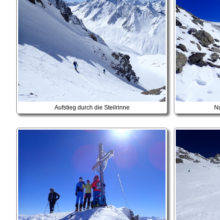
Aufstieg durch die Steilrinne
Nu