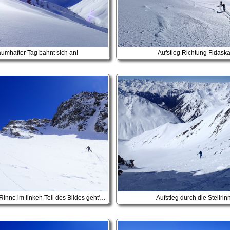
aumhafter Tag bahnt sich an!
Aufstieg Richtung Fidaska
Durch die steile Rinne im linken Teil des Bildes geht's hoch
Aufstieg durch die Steilrin