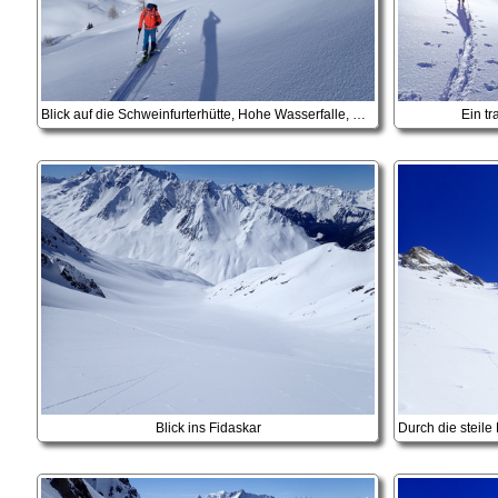
Blick auf die Schweinfurterhütte, Hohe Wasserfalle, Hochreichkopf etc.
Ein tr
Blick ins Fidaskar