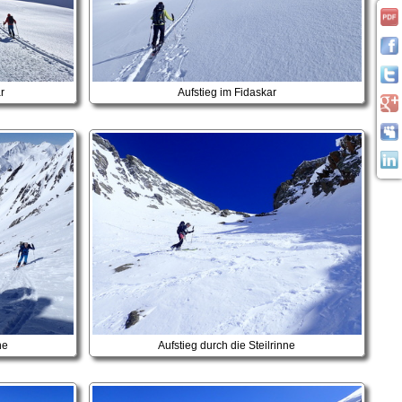
r
Aufstieg im Fidaskar
ne
Aufstieg durch die Steilrinne