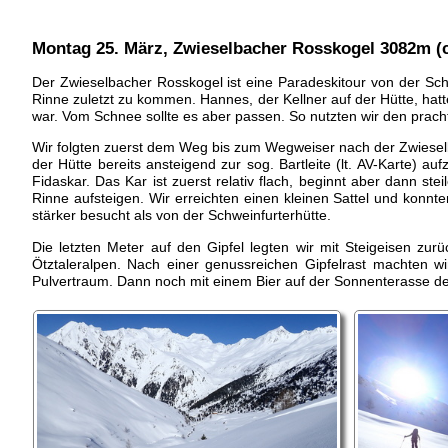
Montag 25. März, Zwieselbacher Rosskogel 3082m (c
Der Zwieselbacher Rosskogel ist eine Paradeskitour von der Schw
Rinne zuletzt zu kommen. Hannes, der Kellner auf der Hütte, hatt
war. Vom Schnee sollte es aber passen. So nutzten wir den prac
Wir folgten zuerst dem Weg bis zum Wegweiser nach der Zwieselb
der Hütte bereits ansteigend zur sog. Bartleite (lt. AV-Karte) 
Fidaskar. Das Kar ist zuerst relativ flach, beginnt aber dann st
Rinne aufsteigen. Wir erreichten einen kleinen Sattel und konnte
stärker besucht als von der Schweinfurterhütte.
Die letzten Meter auf den Gipfel legten wir mit Steigeisen zur
Ötztaleralpen. Nach einer genussreichen Gipfelrast machten wi
Pulvertraum. Dann noch mit einem Bier auf der Sonnenterasse de