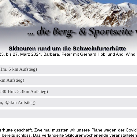
Skitouren rund um die Schweinfurterhütte
23. bis 27. März 2024
, Barbara, Peter mit Gerhard Hobl und Andi Wind
 Hm, 6 km Aufstieg)
km Aufstieg)
080 Hm, 3,3km Aufstieg)
m, 8,5km Aufstieg)
rterhütte geschafft. Zweimal mussten wir unsere Pläne wegen der Covi
 bereits schloss. Das verlängerte Skitourenwochenende veranstalteten 