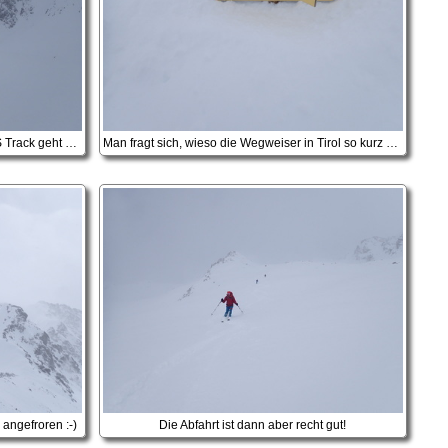
Die Sicht ist sehr bescheiden, ohne GPS Track geht heute nix
Man fragt sich, wieso die Wegweiser in Tirol so kurz sind ;-)
 angefroren :-)
Die Abfahrt ist dann aber recht gut!