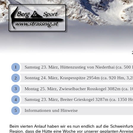
Samstag 23. März, Hüttenzustieg von Niederthai (ca. 500
Sonntag 24. März, Kraspesspitze 2954m (ca. 920 Hm, 3,2
Montag 25. März, Zwieselbacher Rosskogel 3082m (ca. 1
Samstag 23. März, Breiter Grieskogel 3287m (ca. 1350 H
Informationen und Hinweise
Beim vierten Anlauf haben wir es nun endlich auf die Schweinfu
Region, dass die Hütte eine Woche vor unserer geplanten Anreise