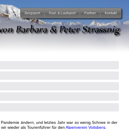
Bergsport
Rad- & Laufsport
Partner
Kontakt
d Pandemie ändern, und letztes Jahr war so wenig Schnee in der
wir wieder als Tourenführer für den
Alpenverein Voitsberg
.