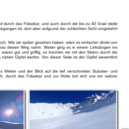
nd durch das Fidaskar, und auch durch die bis zu 40 Grad steile
 gegangen ist, dort aber aufgrund der schlechten Sicht umgekehrt
ch. Wie wir später gesehen haben, wäre es einfacher direkt von
 genau diesen Weg nahm. Weiter ging es in einem Linksbogen ins
e waren gut und griffig, so konnten wir mit den Skiern durch die
 nahen Gipfel werfen. Von dieser Seite ist der Gipfel wesentlich
s Wetter und der Blick auf die tief verschneiten Stubaier- und
ch, durch das Fidaskar und zur Hütte bot sich uns ein wahrer