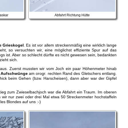
daskar
Abfahrt Richtung Hütte
e Grieskogel
. Es ist vor allem streckenmäßig eine wirklich lange
t, so versuchten wir, eine möglichst effiziente Spur auf das
gs ist. Aber so schlecht dürfte es nicht gewesen sein, bedankten
zieht sich.
 aus. Zuerst mussten wir vom Joch ein paar Höhenmeter hinab
re Aufschwünge
am orogr. rechten Rand des Gletschers entlang.
hick beim Gehen (bzw. Harscheisen), dann aber war der Gipfel
tieg zum Zwieselbachjoch war die Abfahrt ein Traum. Im oberen
 wir nur zwei oder drei Mal etwa 50 Streckenmeter hochstaffeln
es Blondes auf uns :-)