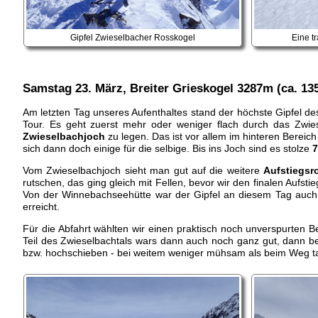
Gipfel Zwieselbacher Rosskogel
Eine t
Samstag 23. März, Breiter Grieskogel 3287m (ca. 13
Am letzten Tag unseres Aufenthaltes stand der höchste Gipfel 
Tour. Es geht zuerst mehr oder weniger flach durch das Zwies
Zwieselbachjoch
zu legen. Das ist vor allem im hinteren Bereic
sich dann doch einige für die selbige. Bis ins Joch sind es stolze
7
Vom Zwieselbachjoch sieht man gut auf die weitere
Aufstiegsr
rutschen, das ging gleich mit Fellen, bevor wir den finalen Aufst
Von der Winnebachseehütte war der Gipfel an diesem Tag auch 
erreicht.
Für die Abfahrt wählten wir einen praktisch noch unverspurten 
Teil des Zwieselbachtals wars dann auch noch ganz gut, dann be
bzw. hochschieben - bei weitem weniger mühsam als beim Weg tale