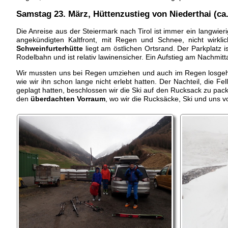
Samstag 23. März, Hüttenzustieg von Niederthai (ca
Die Anreise aus der Steiermark nach Tirol ist immer ein langwi
angekündigten Kaltfront, mit Regen und Schnee, nicht wirkli
Schweinfurterhütte
liegt am östlichen Ortsrand. Der Parkplatz i
Rodelbahn und ist relativ lawinensicher. Ein Aufstieg am Nachmitta
Wir mussten uns bei Regen umziehen und auch im Regen losgehen
wie wir ihn schon lange nicht erlebt hatten. Der Nachteil, die 
geplagt hatten, beschlossen wir die Ski auf den Rucksack zu pack
den
überdachten Vorraum
, wo wir die Rucksäcke, Ski und uns 