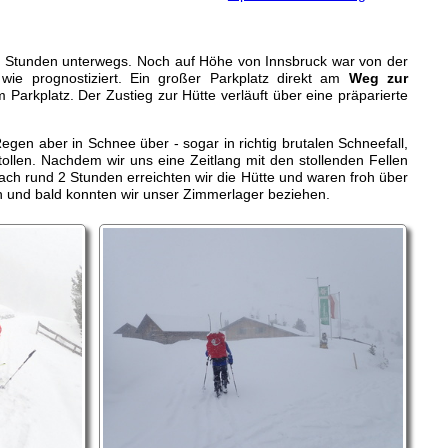
chs Stunden unterwegs. Noch auf Höhe von Innsbruck war von der
 wie prognostiziert. Ein großer Parkplatz direkt am
Weg zur
m Parkplatz. Der Zustieg zur Hütte verläuft über eine präparierte
n aber in Schnee über - sogar in richtig brutalen Schneefall,
tollen. Nachdem wir uns eine Zeitlang mit den stollenden Fellen
ach rund 2 Stunden erreichten wir die Hütte und waren froh über
h und bald konnten wir unser Zimmerlager beziehen.