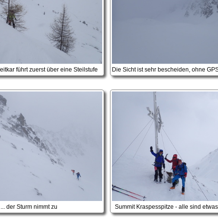
tkar führt zuerst über eine Steilstufe
... der Sturm nimmt zu
Summit Kraspesspitze - alle sind etwas